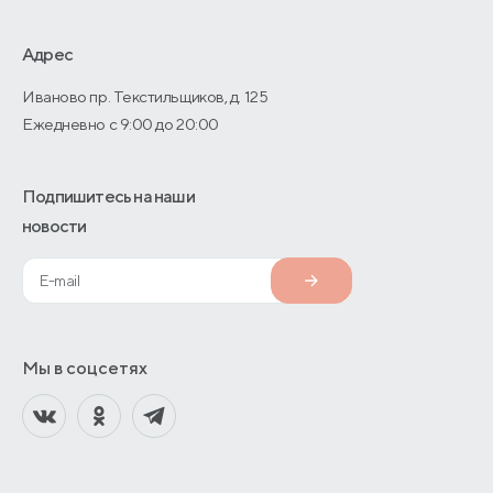
Дизайнерам интерьеров
О производстве
Адрес
Иваново пр. Текстильщиков, д. 125
Ежедневно с 9:00 до 20:00
Подпишитесь на наши
новости
Мы в соцсетях