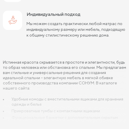
Индивидуальный подход
Мы можем создать практически любой матрас по
индивидуальному размеру или мебель, подходящую
к общему стилистическому решению дома.
Истинная красота скрывается в простоте и элегантности, будь
то образ человека или обстановка его спальни. Мы предлагаем
вам стильные и универсальные решения для создания
идеальной спальни – элегантную мебель в мягкой обивке
собственного производства компании СОНУМ. В каталоге
нашего сайта:
Удобные комоды с вместительными ящиками для хранения
одежды и белья
Прикроватные тумбы с компактными ящиками
Функциональные банкетки с дополнительным скрытым
ящиком