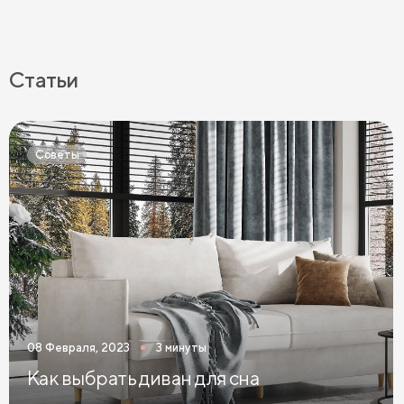
Статьи
Советы
08 Февраля, 2023
3 минуты
Как выбрать диван для сна