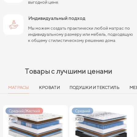
выгодной цене.
Индивидуальный подход
Мы можем создать практически любой матрас по
индивидуальному размеру или мебель, подходящую
к общему стилистическому решению дома.
Товары с лучшими ценами
МАТРАСЫ
КРОВАТИ
ПОДУШКИ И ТЕКСТИЛЬ
МЕ
Средний/Жесткий
Средний
Хит
Хит