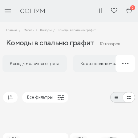
0
Главная
Мебель
Комоды
Комоды в спальню графит
Комоды в спальню графит
10 товаров
Комоды молочного цвета
Коричневые комоды в спаль
Все фильтры
Популярные
Сначала дешевые
Сначала дорогие