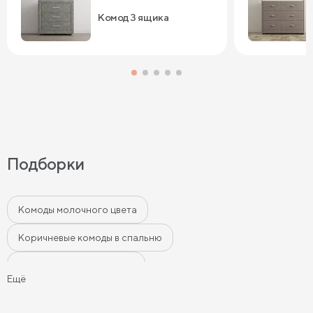
ящика прослужит нам долго.
Комод 3 ящика
Подборки
Комоды молочного цвета
Коричневые комоды в спальню
Белые комоды в спальню
Ещё
Комоды в спальню в современном стиле