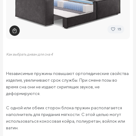
15
Как выбрать диван для сна 4
Независимые пружины повышают ортопедические свойства
изделия, увеличивают срок службы. При смене позы во
время сна они не издают скрипящих звуков, не
деформируются.
С одной или обеих сторон блока пружин располагается
наполнитель для придания мягкости. С этой целью могут
использоваться кокосовая койра, полиуретан, войлок или
ватин.