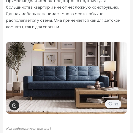
Прямые модели компактные, хорошо подходят для
большинства квартир и имеют несложную конструкцию.
Данная мебель не занимает много места, обычно
располагается у стены. Она применяется как для детской
комнаты, так и для спальни.
23
Как выбрать диван для сна 1