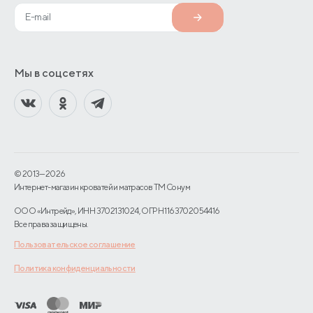
Мы в соцсетях
© 2013—2026
Интернет-магазин кроватей и матрасов TM Сонум
ООО «Интрейд», ИНН 3702131024, ОГРН 1163702054416
Все права защищены.
Пользовательское соглашение
Политика конфиденциальности