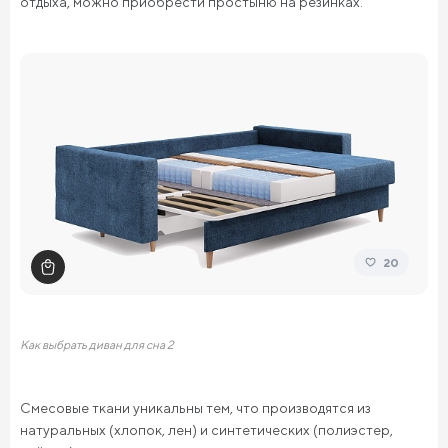
отдыха, можно приобрести простыню на резинках.
20
Как выбрать диван для сна 2
Смесовые ткани уникальны тем, что производятся из
натуральных (хлопок, лен) и синтетических (полиэстер,