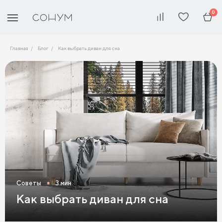
0
Главная
Блог
Как выбрать диван для сна
Советы
3 мин
Как выбрать диван для сна