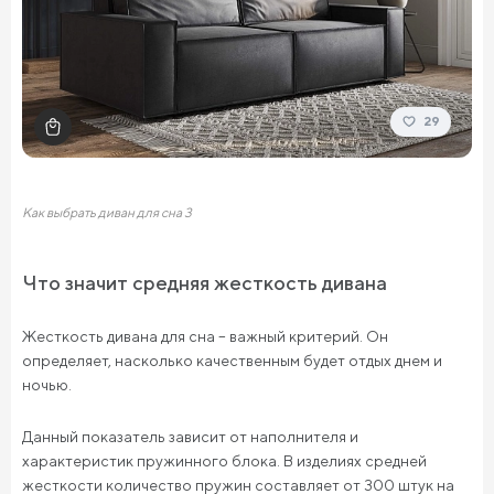
29
Как выбрать диван для сна 3
Что значит средняя жесткость дивана
Жесткость дивана для сна – важный критерий. Он
определяет, насколько качественным будет отдых днем и
ночью.
Данный показатель зависит от наполнителя и
характеристик пружинного блока. В изделиях средней
жесткости количество пружин составляет от 300 штук на