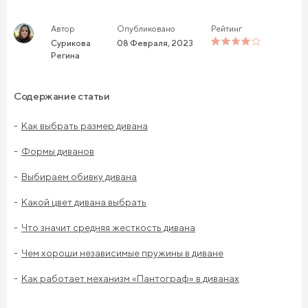
Автор
Опубликовано
Рейтинг
Сурикова
08 Февраля, 2023
Регина
Содержание статьи
Как выбрать размер дивана
Формы диванов
Выбираем обивку дивана
Какой цвет дивана выбрать
Что значит средняя жесткость дивана
Чем хороши независимые пружины в диване
Как работает механизм «Пантограф» в диванах