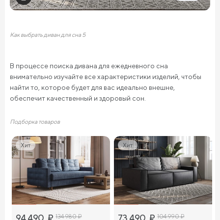
Как выбрать диван для сна 5
В процессе поиска дивана для ежедневного сна
внимательно изучайте все характеристики изделий, чтобы
найти то, которое будет для вас идеально внешне,
обеспечит качественный и здоровый сон.
Подборка товаров
Хит
Хит
94 490
₽
134 980
₽
73 490
₽
104 990
₽