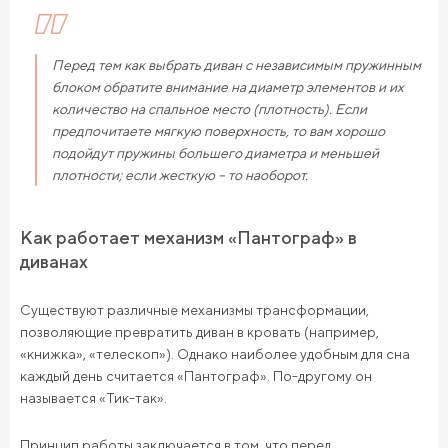
Перед тем как выбрать диван с независимым пружинным
блоком обратите внимание на диаметр элементов и их
количество на спальное место (плотность). Если
предпочитаете мягкую поверхность, то вам хорошо
подойдут пружины большего диаметра и меньшей
плотности; если жесткую – то наоборот.
Как работает механизм «Пантограф» в
диванах
Существуют различные механизмы трансформации,
позволяющие превратить диван в кровать (например,
«книжка», «телескоп»). Однако наиболее удобным для сна
каждый день считается «Пантограф». По-другому он
называется «Тик-так».
Принцип работы заключается в том, что перед