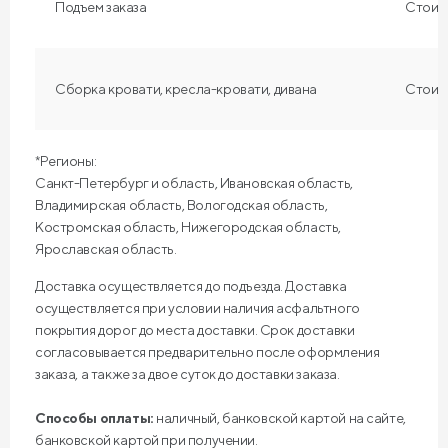
Подъем заказа
Стоимо
Сборка кровати, кресла-кровати, дивана
Стоимо
*Регионы:
Санкт-Петербург и область, Ивановская область,
Владимирская область, Вологодская область,
Костромская область, Нижегородская область,
Ярославская область.
Доставка осуществляется до подъезда. Доставка
осуществляется при условии наличия асфальтного
покрытия дорог до места доставки. Срок доставки
согласовывается предварительно после оформления
заказа, а также за двое суток до доставки заказа.
Способы оплаты:
наличный, банковской картой на сайте,
банковской картой при получении.