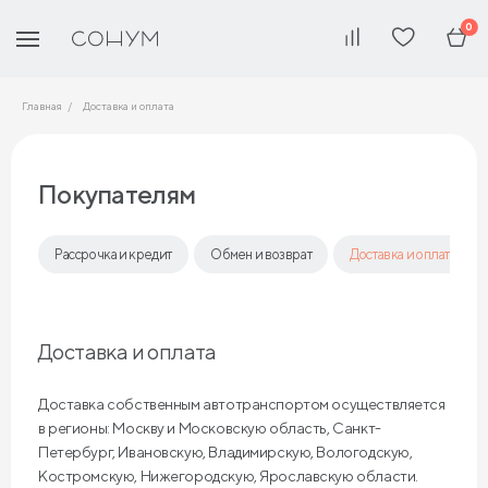
0
Главная
Доставка и оплата
Покупателям
Рассрочка и кредит
Обмен и возврат
Доставка и оплата
Доставка и оплата
Доставка собственным автотранспортом осуществляется
в регионы: Москву и Московскую область, Санкт-
Петербург, Ивановскую, Владимирскую, Вологодскую,
Костромскую, Нижегородскую, Ярославскую области.