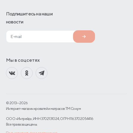
Подпишитесь на наши
новости
Мы в соцсетях
© 2013—2026
Интернет-магазин кроватей и матрасов TM Сонум
ООО «Интрейд», ИНН 3702131024, ОГРН 1163702054416
Все права защищены.
Пользовательское соглашение