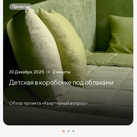
Простыни на высокие матрасы
Проекты
30 Декабря, 2025
2 минуты
Детская в коробочке под облаками
Обзор проекта «Квартирный вопрос»