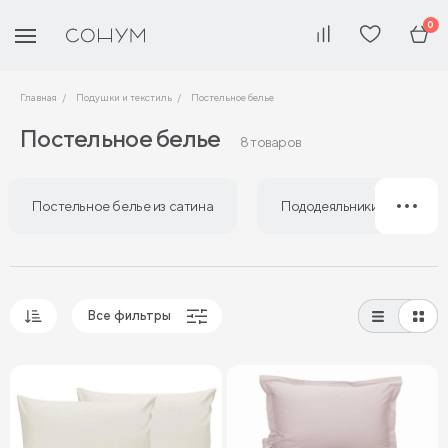
0
Главная
Подушки и текстиль
Постельное белье
Постельное белье
8 товаров
Постельное белье из сатина
Пододеяльники из сатина
Все фильтры
Популярные
Сначала дешевые
Сначала дорогие