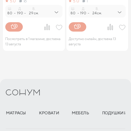
5.0
16
5.0
1
Ш.
Д.
В.
Ш.
Д.
В.
80
-
190
-
29 см.
80
-
190
-
24 см.
Посмотреть в 1 магазине, доставка
Доступно онлайн, доставка 13
13 августа
августа
МАТРАСЫ
КРОВАТИ
МЕБЕЛЬ
ПОДУШКИ И 