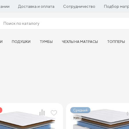
пании
Доставка и оплата
Сотрудничество
Подбор мат
ТИ
ПОДУШКИ
ТУМБЫ
ЧЕХЛЫ НА МАТРАСЫ
ТОППЕРЫ
Средний
Хит