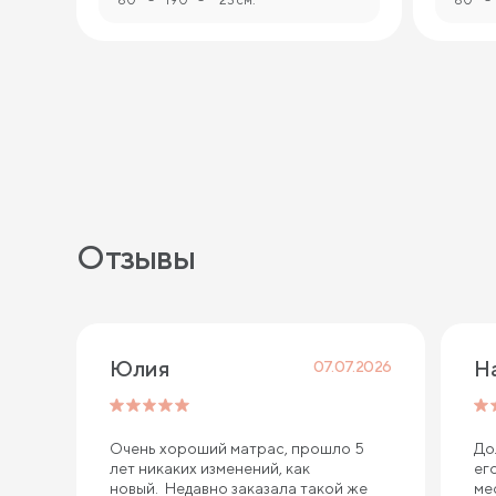
Отзывы
Юлия
Н
07.07.2026
Очень хороший матрас, прошло 5
До
лет никаких изменений, как
ег
новый. Недавно заказала такой же
ме