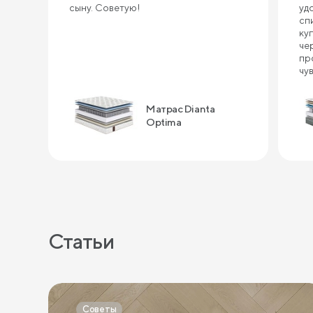
сыну. Советую!
уд
сп
ку
че
пр
чу
ин
сп
Матрас Dianta
ка
по
Optima
за
Статьи
Советы