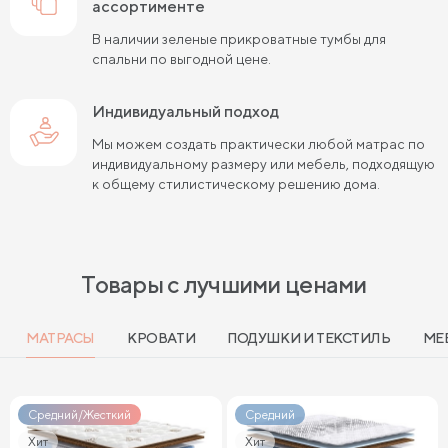
ассортименте
В наличии зеленые прикроватные тумбы для
спальни по выгодной цене.
Индивидуальный подход
Мы можем создать практически любой матрас по
индивидуальному размеру или мебель, подходящую
к общему стилистическому решению дома.
Товары с лучшими ценами
МАТРАСЫ
КРОВАТИ
ПОДУШКИ И ТЕКСТИЛЬ
МЕ
Средний/Жесткий
Средний
Хит
Хит