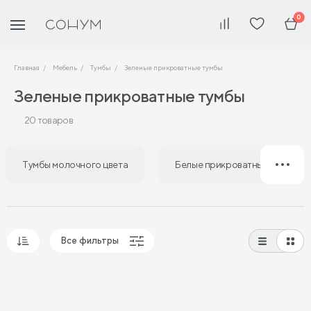
0
Главная
Мебель
Тумбы
Зеленые прикроватные тумбы
Зеленые прикроватные тумбы
20 товаров
Тумбы молочного цвета
Белые прикроватные тумбы
Все фильтры
Популярные
Сначала дешевые
Сначала дорогие