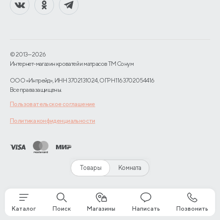
© 2013—2026
Интернет-магазин кроватей и матрасов TM Сонум
ООО «Интрейд», ИНН 3702131024, ОГРН 1163702054416
Все права защищены.
Пользовательское соглашение
Политика конфиденциальности
Товары
Комната
Каталог
Поиск
Магазины
Написать
Позвонить