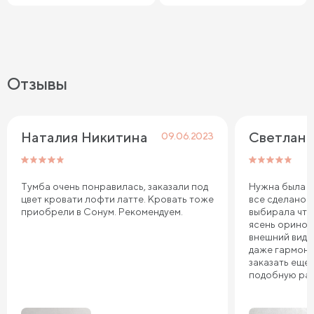
Отзывы
Наталия Никитина
Светлана
09.06.2023
Тумба очень понравилась, заказали под
Нужна была ту
цвет кровати лофти латте. Кровать тоже
все сделано 
приобрели в Сонум. Рекомендуем.
выбирала что
ясень оринок
внешний вид 
даже гармони
заказать еще 
подобную ра