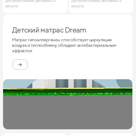
Доступно онлайн, доставка 23
Доступно онлайн, доставка 23
августа
августа
Детский матрас Dream
Матрас гипоаллергенен, способствует циркуляции
воздуха и теплообмену, обладает антибактериальным
эффектом